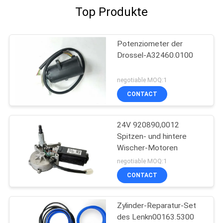
Top Produkte
Potenziometer der
Drossel-A32460.0100
negotiable MOQ:1
CONTACT
24V 920890,0012
Spitzen- und hintere
Wischer-Motoren
negotiable MOQ:1
CONTACT
Zylinder-Reparatur-Set
des Lenkn00163.5300