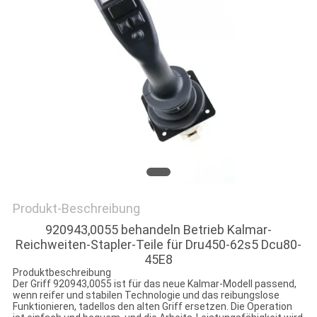
PRIVACY
POLICY
Produkt-Beschreibung
920943,0055 behandeln Betrieb Kalmar-
Reichweiten-Stapler-Teile für Dru450-62s5 Dcu80-
45E8
Produktbeschreibung
Der Griff 920943,0055 ist für das neue Kalmar-Modell passend,
wenn reifer und stabilen Technologie und das reibungslose
Funktionieren, tadellos den alten Griff ersetzen. Die Operation