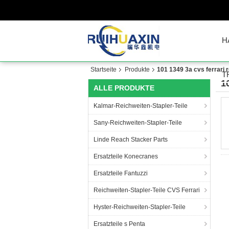
H
Startseite
Produkte
101 1349 3a cvs ferrari 
T
1
ALLE PRODUKTE
Kalmar-Reichweiten-Stapler-Teile
Sany-Reichweiten-Stapler-Teile
Linde Reach Stacker Parts
Ersatzteile Konecranes
Ersatzteile Fantuzzi
Reichweiten-Stapler-Teile CVS Ferrari
Hyster-Reichweiten-Stapler-Teile
Ersatzteile s Penta