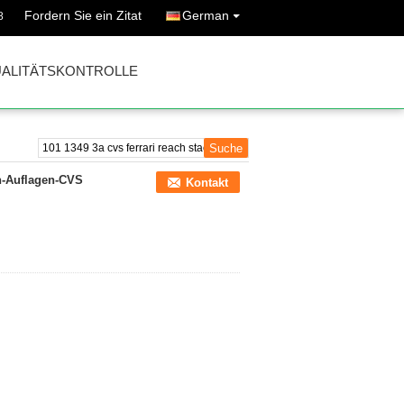
Fordern Sie ein Zitat
German
8
ALITÄTSKONTROLLE
n-Auflagen-CVS
Kontakt