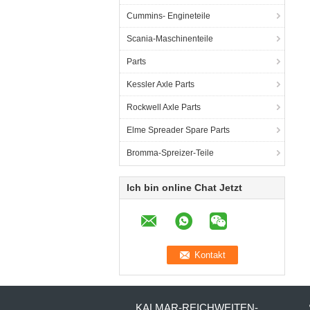
Cummins- Engineteile
Scania-Maschinenteile
Parts
Kessler Axle Parts
Rockwell Axle Parts
Elme Spreader Spare Parts
Bromma-Spreizer-Teile
Ich bin online Chat Jetzt
KALMAR-REICHWEITEN-