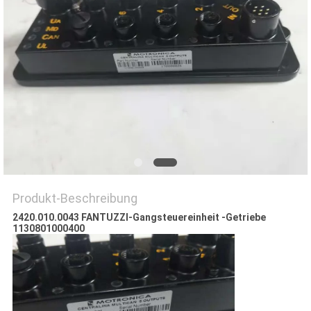
PRIVACY
POLICY
Produkt-Beschreibung
2420.010.0043 FANTUZZI-Gangsteuereinheit -Getriebe
1130801000400