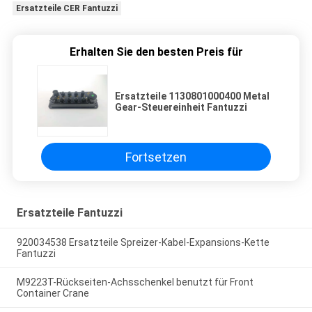
Ersatzteile CER Fantuzzi
Erhalten Sie den besten Preis für
Ersatzteile 1130801000400 Metal
Gear-Steuereinheit Fantuzzi
Fortsetzen
Ersatzteile Fantuzzi
920034538 Ersatzteile Spreizer-Kabel-Expansions-Kette
Fantuzzi
M9223T-Rückseiten-Achsschenkel benutzt für Front
Container Crane