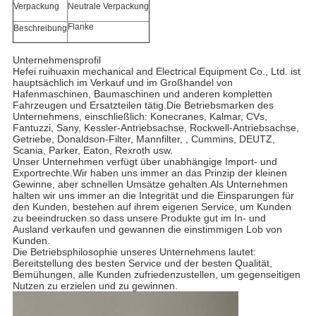
Verpackung
Neutrale Verpackung
Flanke
Beschreibung
Unternehmensprofil
Hefei ruihuaxin mechanical and Electrical Equipment Co., Ltd. ist
hauptsächlich im Verkauf und im Großhandel von
Hafenmaschinen, Baumaschinen und anderen kompletten
Fahrzeugen und Ersatzteilen tätig.Die Betriebsmarken des
Unternehmens, einschließlich: Konecranes, Kalmar, CVs,
Fantuzzi, Sany, Kessler-Antriebsachse, Rockwell-Antriebsachse,
Getriebe, Donaldson-Filter, Mannfilter, , Cummins, DEUTZ,
Scania, Parker, Eaton, Rexroth usw.
Unser Unternehmen verfügt über unabhängige Import- und
Exportrechte.Wir haben uns immer an das Prinzip der kleinen
Gewinne, aber schnellen Umsätze gehalten.Als Unternehmen
halten wir uns immer an die Integrität und die Einsparungen für
den Kunden, bestehen auf ihrem eigenen Service, um Kunden
zu beeindrucken.so dass unsere Produkte gut im In- und
Ausland verkaufen und gewannen die einstimmigen Lob von
Kunden.
Die Betriebsphilosophie unseres Unternehmens lautet:
Bereitstellung des besten Service und der besten Qualität,
Bemühungen, alle Kunden zufriedenzustellen, um gegenseitigen
Nutzen zu erzielen und zu gewinnen.