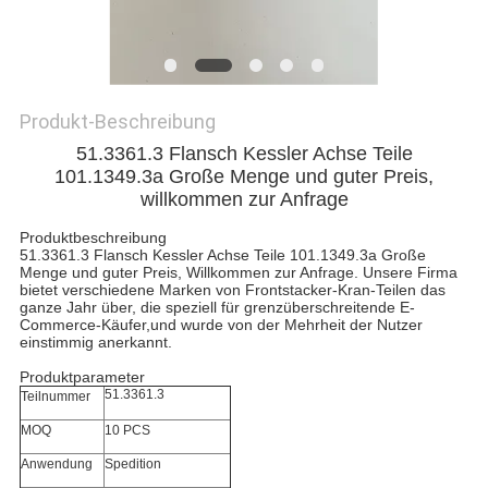
PRIVACY
POLICY
Produkt-Beschreibung
51.3361.3 Flansch Kessler Achse Teile
101.1349.3a Große Menge und guter Preis,
willkommen zur Anfrage
Produktbeschreibung
51.3361.3 Flansch Kessler Achse Teile 101.1349.3a Große
Menge und guter Preis, Willkommen zur Anfrage. Unsere Firma
bietet verschiedene Marken von Frontstacker-Kran-Teilen das
ganze Jahr über, die speziell für grenzüberschreitende E-
Commerce-Käufer,und wurde von der Mehrheit der Nutzer
einstimmig anerkannt.
Produktparameter
51.3361.3
Teilnummer
MOQ
10 PCS
Anwendung
Spedition