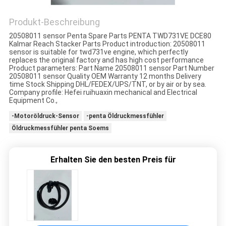
Produkt-Beschreibung
PRIVACY
20508011 sensor Penta Spare Parts PENTA TWD731VE DCE80
POLICY
Kalmar Reach Stacker Parts​ Product introduction: 20508011
sensor is suitable for twd731ve engine, which perfectly
replaces the original factory and has high cost performance
Product parameters: Part Name 20508011 sensor Part Number
20508011 sensor Quality OEM Warranty 12 months Delivery
time Stock Shipping DHL/FEDEX/UPS/TNT, or by air or by sea.
Company profile: Hefei ruihuaxin mechanical and Electrical
Equipment Co.,
-Motoröldruck-Sensor
-penta Öldruckmessfühler
Öldruckmessfühler penta Soems
Erhalten Sie den besten Preis für