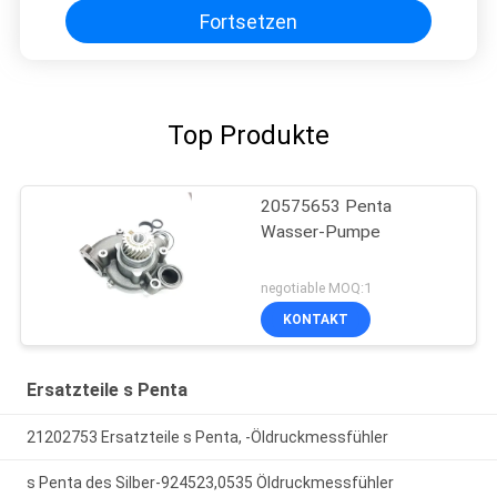
Fortsetzen
Top Produkte
20575653 Penta
Wasser-Pumpe
negotiable MOQ:1
KONTAKT
Ersatzteile s Penta
21202753 Ersatzteile s Penta, -Öldruckmessfühler
s Penta des Silber-924523,0535 Öldruckmessfühler